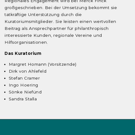
Regionales Engagement wird bei Merck Finck
großgeschrieben. Bei der Umsetzung bekommt sie
tatkräftige Unterstützung durch die
Kuratoriumsmitglieder. Sie leisten einen wertvollen
Beitrag als Ansprechpartner für philanthropisch
interessierte Kunden, regionale Vereine und
Hilfsorganisationen.
Das Kuratorium
Margret Homann (Vorsitzende)
Dirk von Ahlefeld
Stefan Cramer
Ingo Hoering
Sönke Niefünd
Sandra Stalla