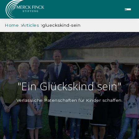
Home
Articles
glueckskind-sein
"Ein Glückskind sein"
Verlässliche Patenschaften für Kinder schaffen.