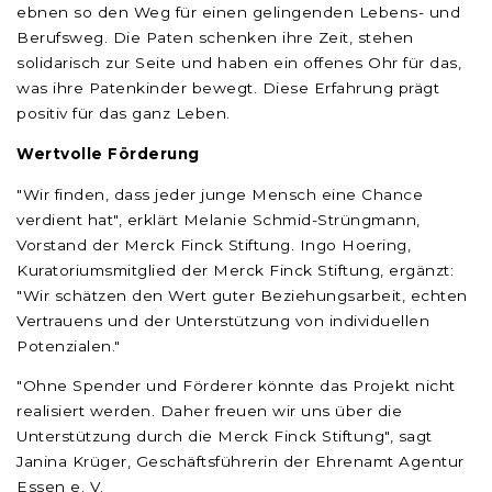
ebnen so den Weg für einen gelingenden Lebens- und
Berufsweg. Die Paten schenken ihre Zeit, stehen
solidarisch zur Seite und haben ein offenes Ohr für das,
was ihre Patenkinder bewegt. Diese Erfahrung prägt
positiv für das ganz Leben.
Wertvolle Förderung
"Wir finden, dass jeder junge Mensch eine Chance
verdient hat", erklärt Melanie Schmid-Strüngmann,
Vorstand der Merck Finck Stiftung. Ingo Hoering,
Kuratoriumsmitglied der Merck Finck Stiftung, ergänzt:
"Wir schätzen den Wert guter Beziehungsarbeit, echten
Vertrauens und der Unterstützung von individuellen
Potenzialen."
"Ohne Spender und Förderer könnte das Projekt nicht
realisiert werden. Daher freuen wir uns über die
Unterstützung durch die Merck Finck Stiftung", sagt
Janina Krüger, Geschäftsführerin der Ehrenamt Agentur
Essen e. V.