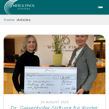
Home
Articles
25 AUGUST 2025
Dr. Geisenhofer-Stiftung für Kinder