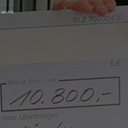
t sechs