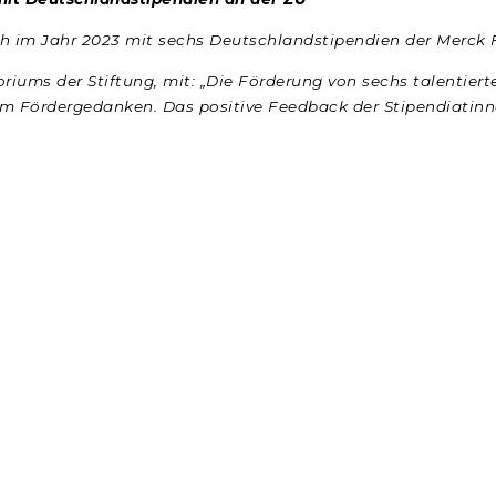
h im Jahr 2023 mit sechs Deutschlandstipendien der Merck F
toriums der Stiftung, mit: „Die Förderung von sechs talentie
rem Fördergedanken. Das positive Feedback der Stipendiatin