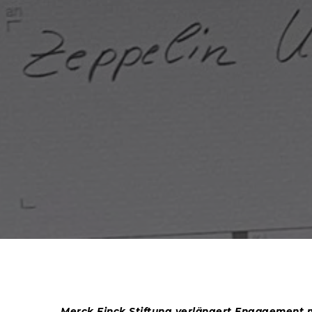
Merck Finck Stiftung verlängert Engagement m