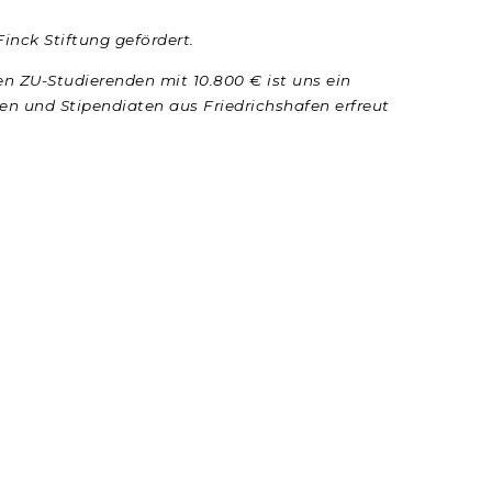
inck Stiftung gefördert.
rten ZU-Studierenden mit
10.800 € ist uns ein
nen und
Stipendiaten aus Friedrichshafen erfreut