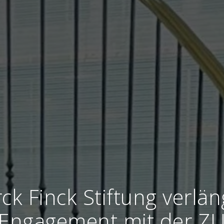
ck Finck Stiftung verlän
Engagement mit der Z