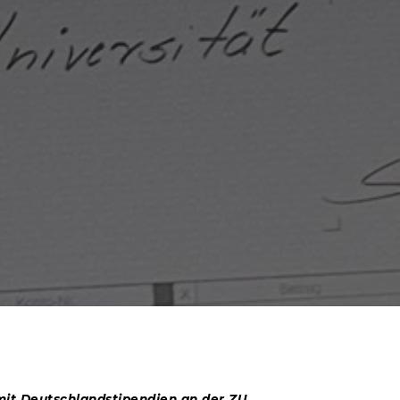
it Deutschlandstipendien an der ZU