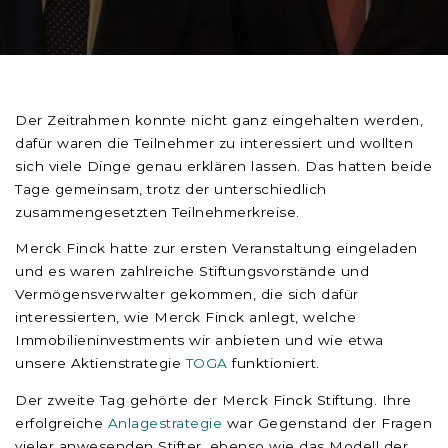
Der Zeitrahmen konnte nicht ganz eingehalten werden,
dafür waren die Teilnehmer zu interessiert und wollten
sich viele Dinge genau erklären lassen. Das hatten beide
Tage gemeinsam, trotz der unterschiedlich
zusammengesetzten Teilnehmerkreise.
Merck Finck hatte zur ersten Veranstaltung eingeladen
und es waren zahlreiche Stiftungsvorstände und
Vermögensverwalter gekommen, die sich dafür
interessierten, wie Merck Finck anlegt, welche
Immobilieninvestments wir anbieten und wie etwa
unsere Aktienstrategie
TOGA
funktioniert.
Der zweite Tag gehörte der Merck Finck Stiftung. Ihre
erfolgreiche
Anlagestrategie
war Gegenstand der Fragen
vieler anwesenden Stifter, ebenso wie das Modell der